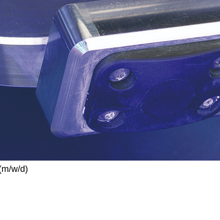
(m/w/d)