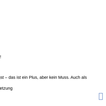
!
st – das ist ein Plus, aber kein Muss. Auch als
setzung