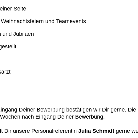
einer Seite
, Weihnachtsfeiern und Teamevents
 und Jubiläen
gestellt
sarzt
ngang Deiner Bewerbung bestätigen wir Dir gerne. Die S
i Wochen nach Eingang Deiner Bewerbung.
t Dir unsere Personalreferentin
Julia Schmidt
gerne wei