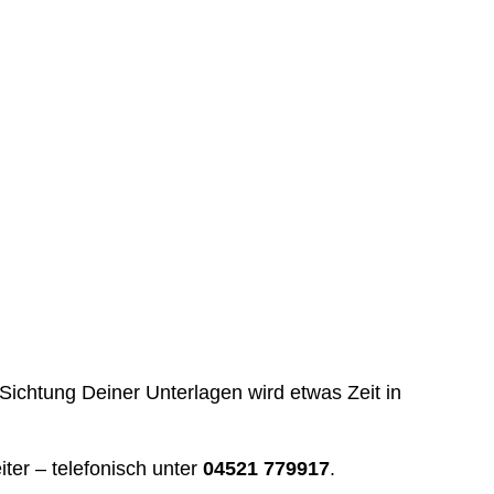
ichtung Deiner Unterlagen wird etwas Zeit in
ter – telefonisch unter
04521 779917
.