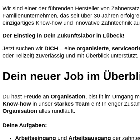
Wir sind einer der führenden Hersteller von Zahnersat
Familienunternehmen, das seit über 30 Jahren erfolgrei
einzigartiges Know-how und innovative Zahntechnik a
Der Einstieg in Dein Zukunftslabor in Lübeck!
Jetzt suchen wir
DICH
– eine
organisierte
,
serviceori
oder Teilzeit) zuverlässig und mit Überblick unterstützt.
Dein neuer Job im Überbl
Du hast Freude an
Organisation
, bist fit im Umgang m
Know-how
in unser
starkes Team
ein! In enger Zusa
Organisation
alles rundläuft.
Deine Aufgaben:
Arbeitseingang
und
Arbeitsausgang
der zahnte