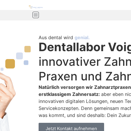
Aus dental wird
genial.
Dentallabor Voig
innovativer Zahn
Praxen und Zahn
Natürlich versorgen wir Zahnarztpraxen
erstklassigem Zahnersatz:
aber eben nic
innovativen digitalen Lösungen, neuen Te
Servicekonzepten. Denn gemeinsam machen
was kommt, und sind deshalb: Dein Zukun
Jetzt Kontakt aufnehmen