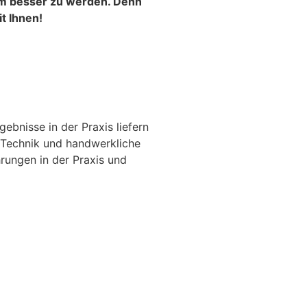
 besser zu werden. Denn
t Ihnen!
gebnisse in der Praxis liefern
e Technik und handwerkliche
rungen in der Praxis und