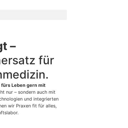
t –
ersatz für
­medizin.
 fürs Leben gern mit
ht nur – sondern auch mit
chnologien und integrierten
 wir Praxen fit für alles,
ftslabor.