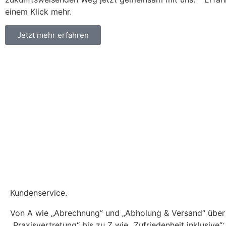
einem Klick mehr.
Jetzt mehr erfahren
Kunden­service.
Von A wie „Abrechnung” und „Abholung & Versand“ über
„Praxisvertretung“ bis zu Z wie „Zufriedenheit inklusive“: