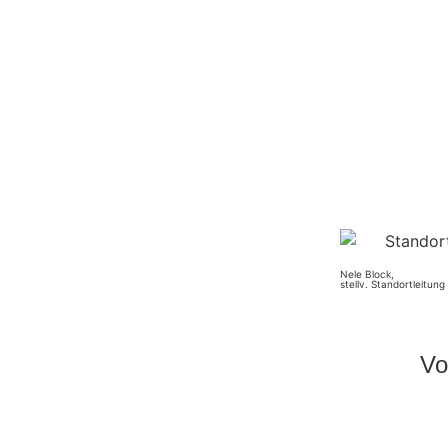
Nele Block,
stellv. Standortleitung
Vo