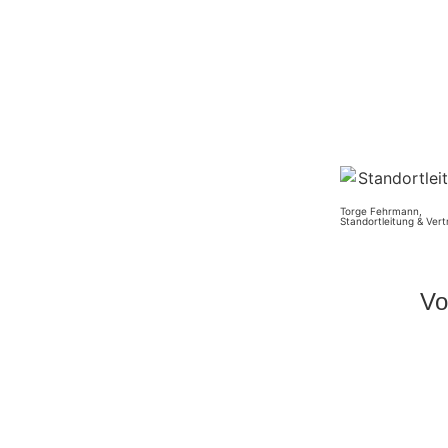
Torge Fehrmann,
Standortleitung & Vert
Vo