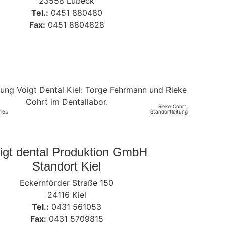
23558 Lübeck
Tel.:
0451 880480
Fax:
0451 8804828
Rieke Cohrt,
rieb
Standortleitung
igt dental Produktion GmbH
Standort Kiel
Eckernförder Straße 150
24116 Kiel
Tel.:
0431 561053
Fax:
0431 5709815