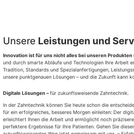
Unsere
Leistungen und Serv
Innovation ist für uns nicht alles bei unseren Produkte
und durch smarte Abläufe und Technologien Ihre Arbeit er
Tradition, Standards und Spezialanfertigungen, Leistung
unsere punktgenauen Lösungen – und die Zukunft kann 
Digitale Lösungen –
für zukunfts­weisende Zahntechnik.
In der Zahntechnik können Sie heute schon die entscheid
für ein erfolgreiches, besseres Morgen einleiten: Der digi
erleichtert Ihnen die Arbeit und ermöglicht noch präziser
perfektere Ergebnisse für Ihre Patienten. Gehen Sie diese
zukunftsweisenden Weg jetzt gemeinsam mit uns. – Erfahr