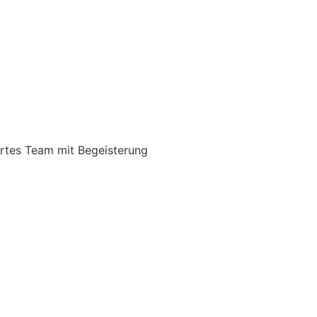
ertes Team mit Begeisterung