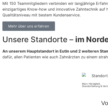
Mit 150 Teammitgliedern verbinden wir langjährige Erfahr
einzigartiges Know-how und innovative Zahntechnik auf
Qualitätsniveau mit bestem Kundenservice.
Mehr über uns erfahren
Unsere Standorte –
im Nord
An unserem Hauptstandort in Eutin und 2 weiteren Sta
dafür, allen Patienten wie auch Zahnärzten zu einem strah
Marc Herzigkeit,
Standortleitung & Vert
Vo