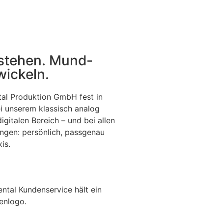
rstehen. Mund­
ickeln.
ntal Produktion GmbH fest in
ei unserem klassisch analog
igitalen Bereich – und bei allen
ngen: persönlich, passgenau
is.