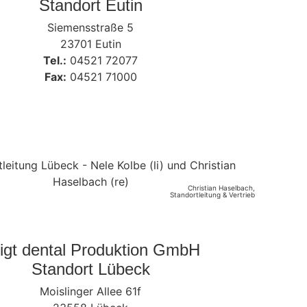
Standort Eutin
Siemensstraße 5
23701 Eutin
Tel.:
04521 72077
Fax:
04521 71000
Christian Haselbach,
Standortleitung & Vertrieb
igt dental Produktion GmbH
Standort Lübeck
Moislinger Allee 61f