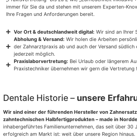
immer für Sie da und stehen mit unserem Experten-Know
Ihre Fragen und Anforderungen bereit.
Vor Ort & deutschlandweit digital:
Wir sind an Ihrer S
Abholung & Versand:
Wir holen die Arbeiten persönli
der Zahnarztpraxis ab und auch der Versand südlich d
jederzeit möglich.
Praxislaborvertretung:
Bei Urlaub oder längerem Ausf
Praxistechniker übernehmen wir gern die Vertretung f
Dentale Historie –
unsere Erfahr
Wir sind einer der führenden Hersteller von Zahnersat
zahntechnischen Halbfertigprodukten – made in Nordde
inhabergeführtes Familienunternehmen, das seit über 30 
erfolgreich am Markt ist: weit über unsere Region hinaus.