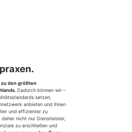
­praxen.
n zu den größten
hlands.
Dadurch können wir –
litätsstandards setzen,
ennetzwerk anbieten und Ihnen
ller und effizienter zu
 daher nicht nur Dienstleister,
enziale zu erschließen und