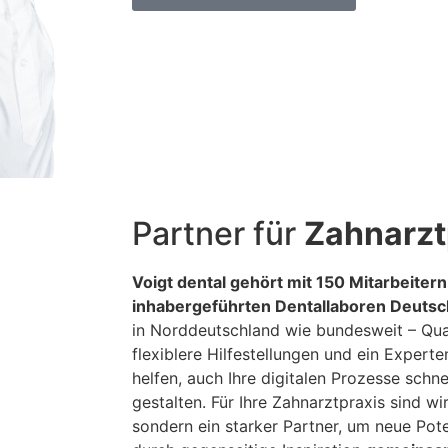
Partner für
Zahnarzt
Voigt dental gehört mit 150 Mitarbeiter
inhabergeführten Dentallaboren Deutsc
in Norddeutschland wie bundesweit – Qua
flexiblere Hilfestellungen und ein Expert
helfen, auch Ihre digitalen Prozesse schne
gestalten. Für Ihre Zahnarztpraxis sind wir
sondern ein starker Partner, um neue Pot