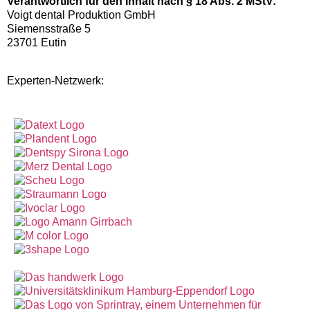
Verantwortlich für den Inhalt nach § 18 Abs. 2 MStV:
Voigt dental Produktion GmbH
Siemensstraße 5
23701 Eutin
Experten-Netzwerk: