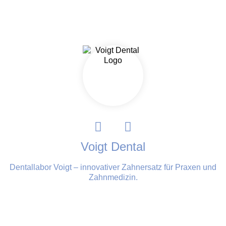
Voigt Dental
Dentallabor Voigt – innovativer Zahnersatz für Praxen und
Zahn­medizin.
Website